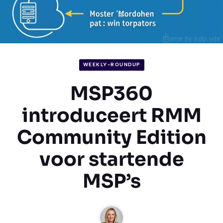
WEEKLY-ROUNDUP
MSP360
introduceert RMM
Community Edition
voor startende
MSP’s