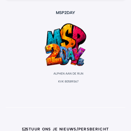
MSP2DAY
ALPHEN AAN DE RIJN
KVK 80589367
STUUR ONS JE NIEUWS/PERSBERICHT