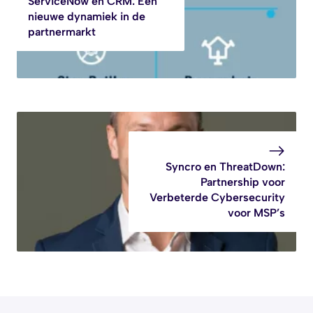
ServiceNow en CRM: Een
nieuwe dynamiek in de
partnermarkt
Syncro en ThreatDown:
Partnership voor
Verbeterde Cybersecurity
voor MSP’s