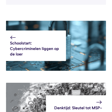
Schoolstart:
Cybercriminelen liggen op
de loer
Denktijd: Sleutel tot MSP-