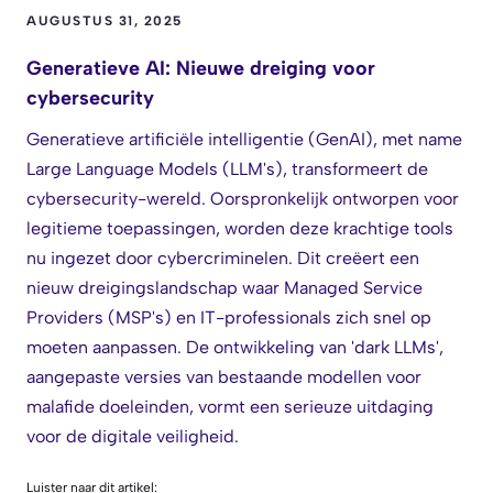
AUGUSTUS 31, 2025
Generatieve AI: Nieuwe dreiging voor
cybersecurity
Generatieve artificiële intelligentie (GenAI), met name
Large Language Models (LLM's), transformeert de
cybersecurity-wereld. Oorspronkelijk ontworpen voor
legitieme toepassingen, worden deze krachtige tools
nu ingezet door cybercriminelen. Dit creëert een
nieuw dreigingslandschap waar Managed Service
Providers (MSP's) en IT-professionals zich snel op
moeten aanpassen. De ontwikkeling van 'dark LLMs',
aangepaste versies van bestaande modellen voor
malafide doeleinden, vormt een serieuze uitdaging
voor de digitale veiligheid.
Luister naar dit artikel: