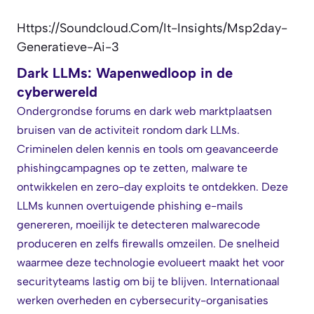
Https://soundcloud.com/it-Insights/msp2day-
Generatieve-Ai-3
Dark LLMs: Wapenwedloop in de
cyberwereld
Ondergrondse forums en dark web marktplaatsen
bruisen van de activiteit rondom dark LLMs.
Criminelen delen kennis en tools om geavanceerde
phishingcampagnes op te zetten, malware te
ontwikkelen en zero-day exploits te ontdekken. Deze
LLMs kunnen overtuigende phishing e-mails
genereren, moeilijk te detecteren malwarecode
produceren en zelfs firewalls omzeilen. De snelheid
waarmee deze technologie evolueert maakt het voor
securityteams lastig om bij te blijven. Internationaal
werken overheden en cybersecurity-organisaties