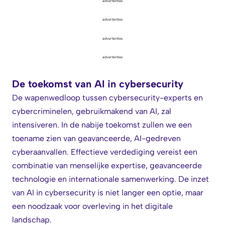
advertenties
advertenties
advertenties
advertenties
De toekomst van AI in cybersecurity
De wapenwedloop tussen cybersecurity-experts en
cybercriminelen, gebruikmakend van AI, zal
intensiveren. In de nabije toekomst zullen we een
toename zien van geavanceerde, AI-gedreven
cyberaanvallen. Effectieve verdediging vereist een
combinatie van menselijke expertise, geavanceerde
technologie en internationale samenwerking. De inzet
van AI in cybersecurity is niet langer een optie, maar
een noodzaak voor overleving in het digitale
landschap.