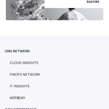
succes
ONS NETWERK
CLOUD INSIGHTS
FINOPS NETWORK
IT INSIGHTS
MSP
2
DAY