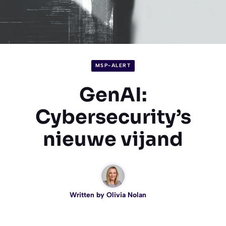
MSP-ALERT
GenAI:
Cybersecurity’s
nieuwe vijand
Written by
Olivia Nolan