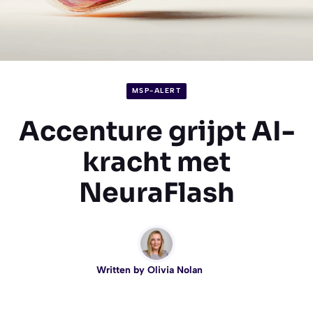
MSP-ALERT
Accenture grijpt AI-
kracht met
NeuraFlash
Written by
Olivia Nolan