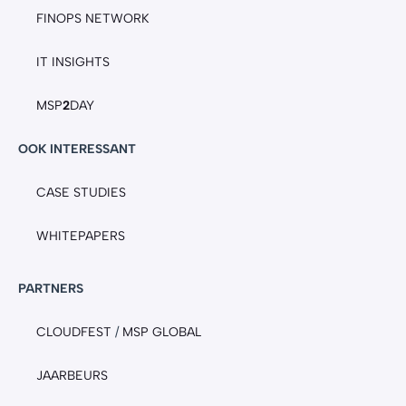
FINOPS NETWORK
IT INSIGHTS
MSP
2
DAY
OOK INTERESSANT
CASE STUDIES
WHITEPAPERS
PARTNERS
CLOUDFEST
/
MSP GLOBAL
JAARBEURS