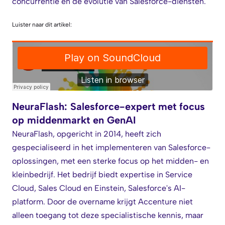
concurrentie en de evolutie van Salesforce-diensten.
Luister naar dit artikel:
NeuraFlash: Salesforce-expert met focus
op middenmarkt en GenAI
NeuraFlash, opgericht in 2014, heeft zich
gespecialiseerd in het implementeren van Salesforce-
oplossingen, met een sterke focus op het midden- en
kleinbedrijf. Het bedrijf biedt expertise in Service
Cloud, Sales Cloud en Einstein, Salesforce's AI-
platform. Door de overname krijgt Accenture niet
alleen toegang tot deze specialistische kennis, maar